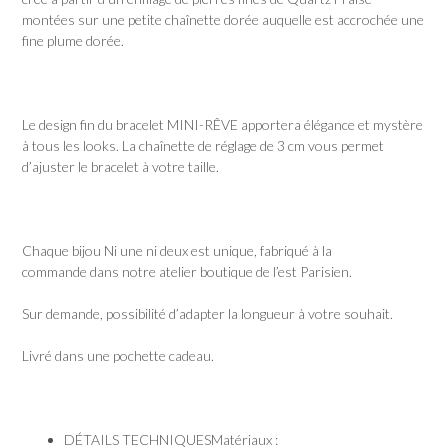
montées sur une petite chaînette dorée auquelle est accrochée une
fine plume dorée.
Le design fin du bracelet MINI-RÊVE apportera élégance et mystère
à tous les looks. La chaînette de réglage de 3 cm vous permet
d’ajuster le bracelet à votre taille.
Chaque bijou Ni une ni deux est unique, fabriqué à la
commande dans notre atelier boutique de l’est Parisien.
Sur demande, possibilité d’adapter la longueur à votre souhait.
Livré dans une pochette cadeau.
DÉTAILS TECHNIQUES
Matériaux :