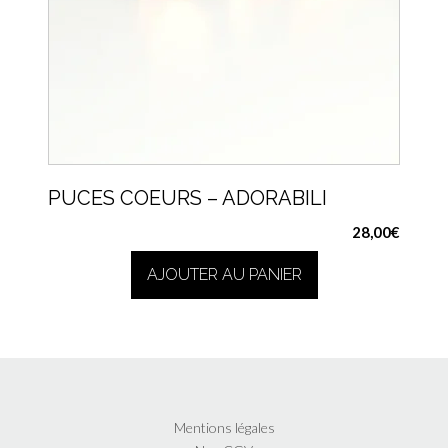
PUCES COEURS – ADORABILI
28,00
€
AJOUTER AU PANIER
Mentions légales