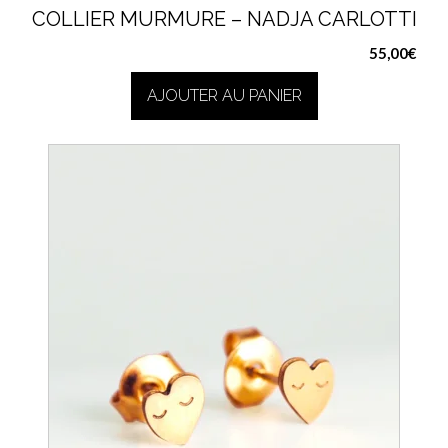
COLLIER MURMURE – NADJA CARLOTTI
55,00
€
AJOUTER AU PANIER