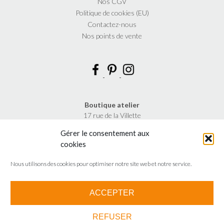
Nos CGV
Politique de cookies (EU)
Contactez-nous
Nos points de vente
Boutique atelier
17 rue de la Villette
75019 Paris
Gérer le consentement aux
Metro JOURDAIN
cookies
Horaires d’ouverture
Nous utilisons des cookies pour optimiser notre site web et notre service.
du mardi au samedi
de 11h à 19h30
ACCEPTER
REFUSER