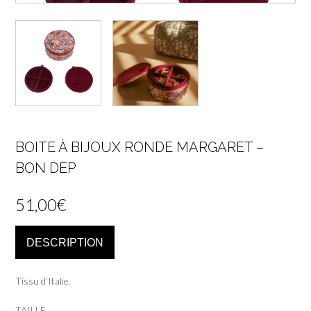
BOITE À BIJOUX RONDE MARGARET –
BON DEP
51,00
€
DESCRIPTION
Tissu d’Italie.
TAILLE