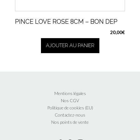
PINCE LOVE ROSE 8CM – BON DEP
20,00
€
AJOUTER AU PANIER
Mentions légales
Nos CGV
Politique de cookies (EU)
Contactez-nous
Nos points de vente